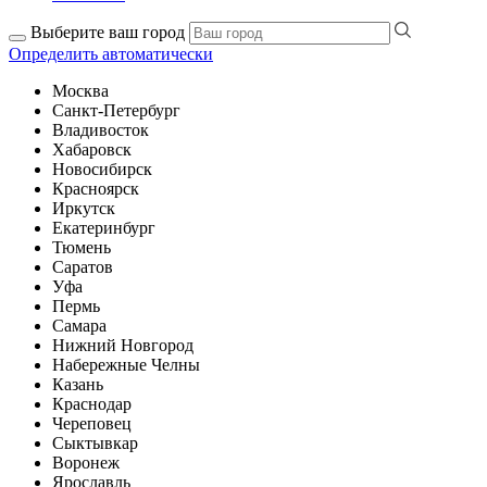
Выберите ваш город
Определить автоматически
Москва
Санкт-Петербург
Владивосток
Хабаровск
Новосибирск
Красноярск
Иркутск
Екатеринбург
Тюмень
Саратов
Уфа
Пермь
Самара
Нижний Новгород
Набережные Челны
Казань
Краснодар
Череповец
Сыктывкар
Воронеж
Ярославль