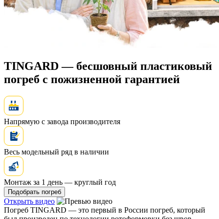
TINGARD — бесшовный пластиковый
погреб
с пожизненной гарантией
Напрямую с завода производителя
Весь модельный ряд в наличии
Монтаж за 1 день — круглый год
Подобрать погреб
Открыть видео
Погреб TINGARD — это первый в России погреб, который
был произведен по технологии ротоформовки
без швов