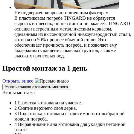
Не подвержен коррозии и внешним факторам
В пластиковом погребе TINGARD не образуется
сырость и плесень, он не гниет и не ржавеет. TINGARD
оснащен встроенным металлическим каркасом,
сделанным из высокопрочной низкоуглеродистый стали,
которая на 50% прочнее обычной стали. Это
обеспечивает прочность погреба, и позволяет ему
выдерживать давления тяжелых грунтов, а также
высоких грунтовых вод.
Простой монтаж за 1 день
Открыть видео
Узнать точную стоимость монтажа
Этапы монтажа
1
Разметка котлована на участке.
2
Снятие верхнего слоя дерна.
3
Подготовка котлована в зависимости от выбранной
модели погреба.
4
Выравнивание дна котлована для укладки бетонной
плиты.