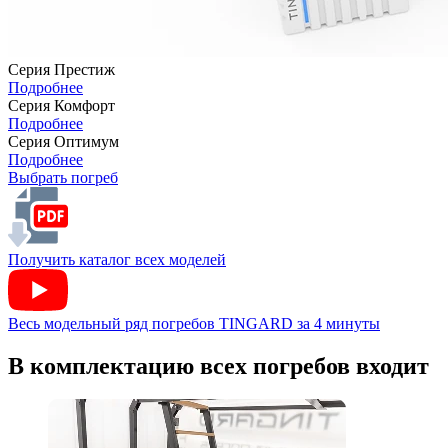
Серия
Престиж
Подробнее
Серия
Комфорт
Подробнее
Серия
Оптимум
Подробнее
Выбрать погреб
Получить каталог всех моделей
Весь модельный ряд погребов TINGARD за 4 минуты
В комплектацию всех погребов входит