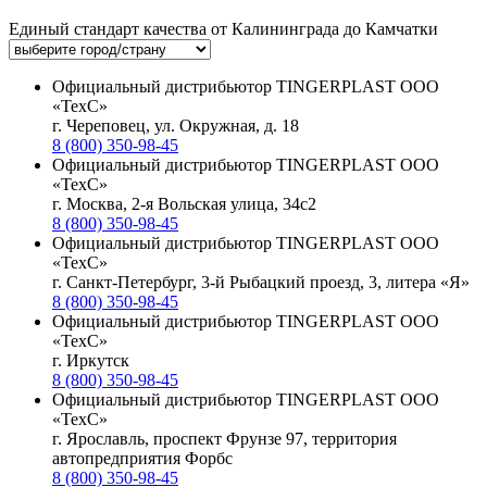
Единый стандарт качества от Калининграда до Камчатки
Официальный дистрибьютор TINGERPLAST ООО
«ТехС»
г. Череповец, ул. Окружная, д. 18
8 (800) 350-98-45
Официальный дистрибьютор TINGERPLAST ООО
«ТехС»
г. Москва, 2-я Вольская улица, 34с2
8 (800) 350-98-45
Официальный дистрибьютор TINGERPLAST ООО
«ТехС»
г. Санкт-Петербург, 3-й Рыбацкий проезд, 3, литера «Я»
8 (800) 350-98-45
Официальный дистрибьютор TINGERPLAST ООО
«ТехС»
г. Иркутск
8 (800) 350-98-45
Официальный дистрибьютор TINGERPLAST ООО
«ТехС»
г. Ярославль, проспект Фрунзе 97, территория
автопредприятия Форбс
8 (800) 350-98-45