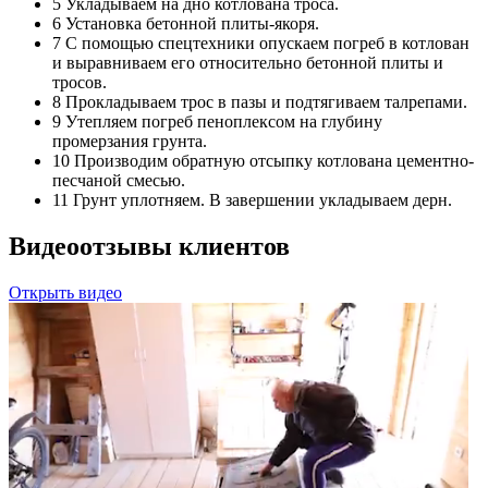
5
Укладываем на дно котлована троса.
6
Установка бетонной плиты-якоря.
7
С помощью спецтехники опускаем погреб в котлован
и выравниваем его относительно бетонной плиты и
тросов.
8
Прокладываем трос в пазы и подтягиваем талрепами.
9
Утепляем погреб пеноплексом на глубину
промерзания грунта.
10
Производим обратную отсыпку котлована цементно-
песчаной смесью.
11
Грунт уплотняем. В завершении укладываем дерн.
Видеоотзывы клиентов
Открыть видео